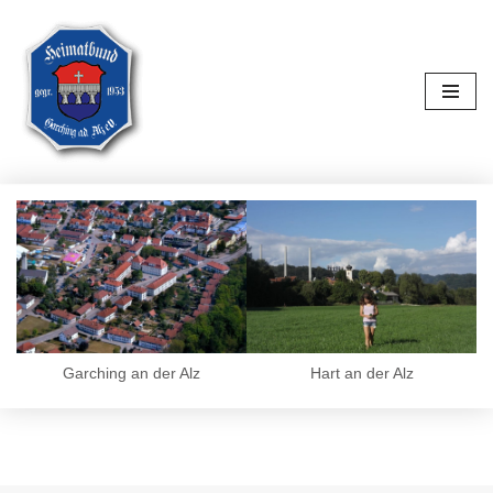
Zum
Inhalt
springen
Garching an der Alz
Hart an der Alz