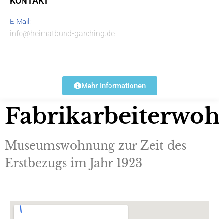
KONTAKT
E-Mail
:
info@heimatbund-garching.de
Mehr Informationen
Fabrikarbeiterwo
Museumswohnung zur Zeit des
Erstbezugs im Jahr 1923